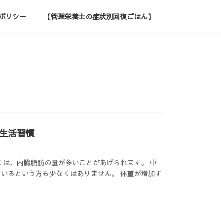
ポリシー
【管理栄養士の症状別回復ごはん】
生活習慣
くは、内臓脂肪の量が多いことがあげられます。 中
いるという方も少なくはありません。 体重が増加す