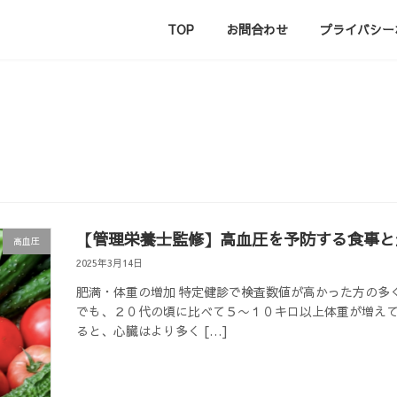
TOP
お問合わせ
プライバシー
【管理栄養士監修】高血圧を予防する食事と
高血圧
2025年3月14日
肥満・体重の増加 特定健診で検査数値が高かった方の多
でも、２０代の頃に比べて５〜１０キロ以上体重が増えて
ると、心臓はより多く […]